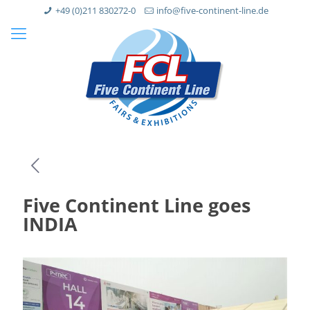
+49 (0)211 830272-0
info@five-continent-line.de
Five Continent Line goes
INDIA