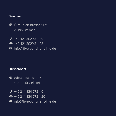
Bremen
Ölmühlenstrasse 11/13
28195 Bremen
+49 421 3029 3 – 30
+49 421 3029 3 – 38
info@five-continent-line.de
Düsseldorf
Wielandstrasse 14
40211 Düsseldorf
+49 211 830 272 – 0
+49 211 830 272 – 20
info@five-continent-line.de